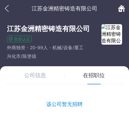
江苏金洲精密铸造有限公司
江苏金洲精密铸造有限公司
资质认证
外商独资
20-99人
机械/设备/重工
兴化市/陈堡镇
公司信息
在招职位
该公司暂无招聘